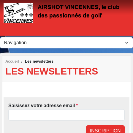
Panneau de gestion des cookies
AIRSHOT VINCENNES, le club
des passionnés de golf
Accueil
Les newsletters
LES NEWSLETTERS
Saisissez votre adresse email
*
INSCRIPTION