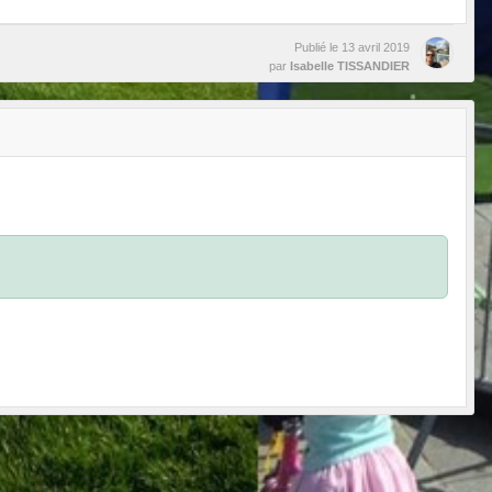
Publié le
13 avril 2019
par
Isabelle TISSANDIER