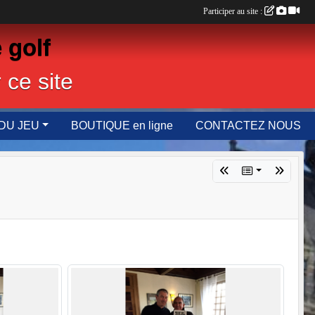
Participer au site :
 golf
 ce site
DU JEU
BOUTIQUE en ligne
CONTACTEZ NOUS