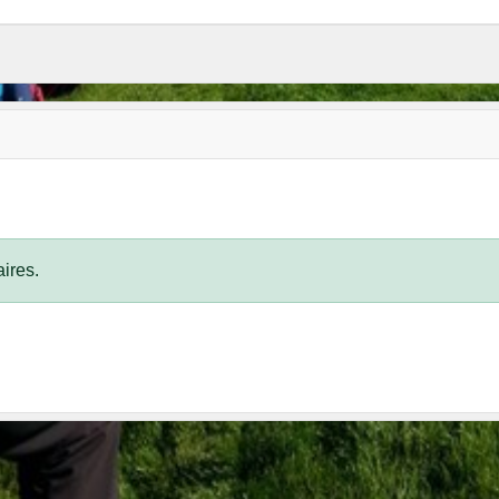
ires.