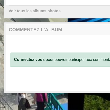
Voir tous les albums photos
COMMENTEZ L'ALBUM
Connectez-vous
pour pouvoir participer aux commenta