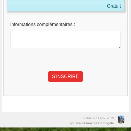
Gratuit
Informations complémentaires
:
Publié le
11 nov. 2019
par
Jean-François Domagala