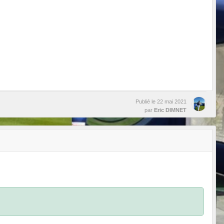
Publié le
22 mai 2021
par
Eric DIMNET