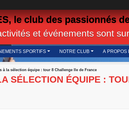
 le club des passionnés de
activités et événements sont sur
NEMENTS SPORTIFS
NOTRE CLUB
A PROPOS 
 à la sélection équipe : tour 8 Challenge Ile de France
A SÉLECTION ÉQUIPE : TOU