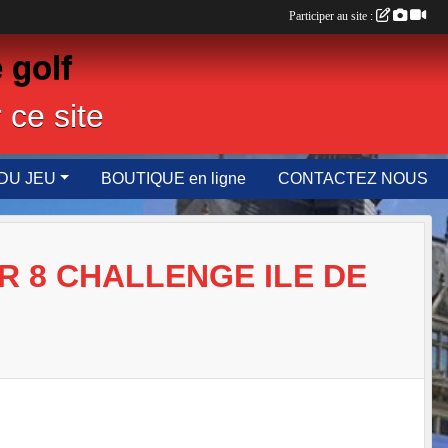
Participer au site :
 golf
 ce site
DU JEU
BOUTIQUE en ligne
CONTACTEZ NOUS
R 8 CHALLENGE ILE DE