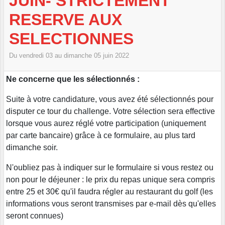
JUIN- STRICTEMENT
RESERVE AUX
SELECTIONNES
Du
vendredi
03
au
dimanche
05
juin
2022
Ne concerne que les sélectionnés :
Suite à votre candidature, vous avez été sélectionnés pour
disputer ce tour du challenge. Votre sélection sera effective
lorsque vous aurez réglé votre participation (uniquement
par carte bancaire) grâce à ce formulaire, au plus tard
dimanche soir.
N'oubliez pas à indiquer sur le formulaire si vous restez ou
non pour le déjeuner : le prix du repas unique sera compris
entre 25 et 30€ qu'il faudra régler au restaurant du golf (les
informations vous seront transmises par e-mail dès qu'elles
seront connues)