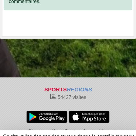
commentaires.
SPORTS
REGIONS
54427
visites
Charte cookies
Gestion des cookies