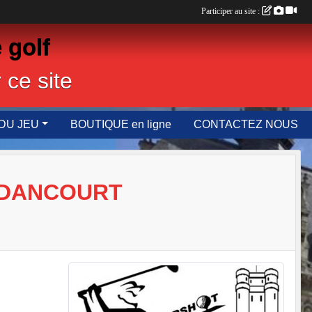
Participer au site :
 golf
 ce site
DU JEU
BOUTIQUE en ligne
CONTACTEZ NOUS
GADANCOURT