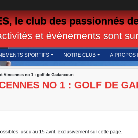
 le club des passionnés de
activités et événements sont sur
NEMENTS SPORTIFS
NOTRE CLUB
A PROPOS 
t Vincennes no 1 : golf de Gadancourt
NCENNES NO 1 : GOLF DE 
possibles jusqu'au 15 avril, exclusivement sur cette page.