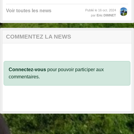
Voir toutes les news
Publié le
16 oct. 2024
par
Eric DIMNET
COMMENTEZ LA NEWS
Connectez-vous
pour pouvoir participer aux
commentaires.