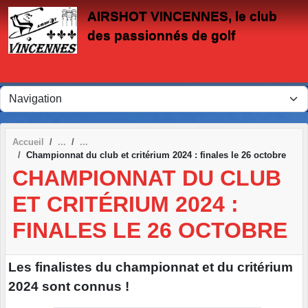
Panneau de gestion des cookies
AIRSHOT VINCENNES, le club
des passionnés de golf
Accueil
Championnat du club et critérium 2024 : finales le 26 octobre
CHAMPIONNAT DU CLUB
ET CRITÉRIUM 2024 :
FINALES LE 26 OCTOBRE
Les finalistes du championnat et du critérium
2024 sont connus !