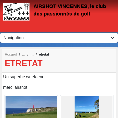
Panneau de gestion des cookies
AIRSHOT VINCENNES, le club
des passionnés de golf
Accueil
etretat
ETRETAT
Un superbe week-end
merci airshot