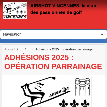
Panneau de gestion des cookies
AIRSHOT VINCENNES, le club
des passionnés de golf
Accueil
Adhésions 2025 : opération parrainage
ADHÉSIONS 2025 :
OPÉRATION PARRAINAGE