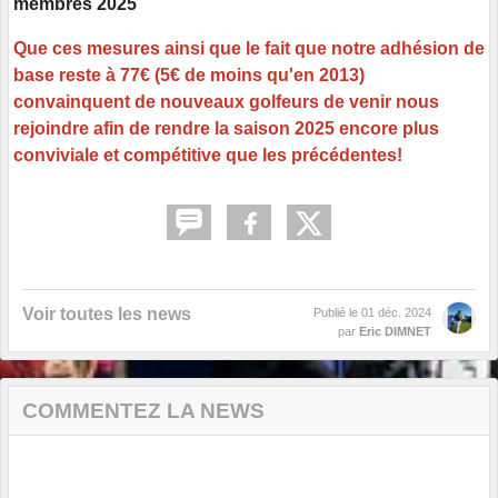
membres 2025
Que ces mesures ainsi que le fait que notre adhésion de
base reste à 77€ (5€ de moins qu'en 2013)
convainquent de nouveaux golfeurs de venir nous
rejoindre afin de rendre la saison 2025 encore plus
conviviale et compétitive que les précédentes!
Voir toutes les news
Publié le
01 déc. 2024
par
Eric DIMNET
COMMENTEZ LA NEWS