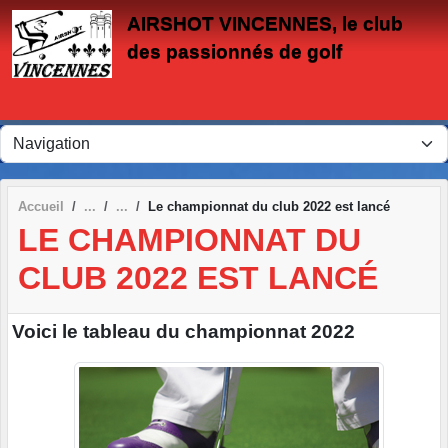
Panneau de gestion des cookies
AIRSHOT VINCENNES, le club
des passionnés de golf
Accueil
Le championnat du club 2022 est lancé
LE CHAMPIONNAT DU
CLUB 2022 EST LANCÉ
Voici le tableau du championnat 2022