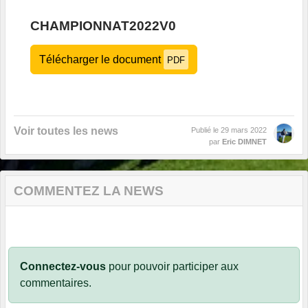
CHAMPIONNAT2022V0
Télécharger le document
PDF
Voir toutes les news
Publié le
29 mars 2022
par
Eric DIMNET
COMMENTEZ LA NEWS
Connectez-vous
pour pouvoir participer aux
commentaires.