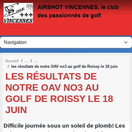
Panneau de gestion des cookies
AIRSHOT VINCENNES, le club
des passionnés de golf
Accueil
les résultats de notre OAV no3 au golf de Roissy le 18 juin
LES RÉSULTATS DE
NOTRE OAV NO3 AU
GOLF DE ROISSY LE 18
JUIN
Difficile journée sous un soleil de plomb! Les