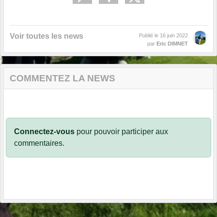
Voir toutes les news
Publié le
16 juin 2022
par
Eric DIMNET
COMMENTEZ LA NEWS
Connectez-vous
pour pouvoir participer aux
commentaires.