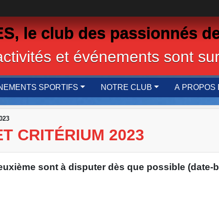
 le club des passionnés de
activités et événements sont sur
NEMENTS SPORTIFS
NOTRE CLUB
A PROPOS 
023
T CRITÉRIUM 2023
euxième sont à disputer dès que possible (date-bu