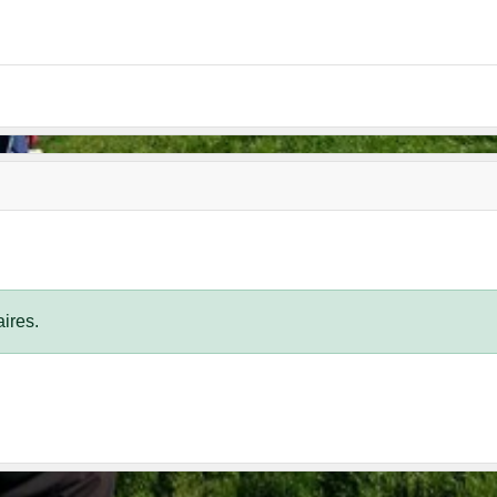
ires.