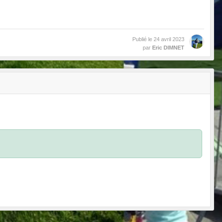
Publié le
24 avril 2023
par
Eric DIMNET