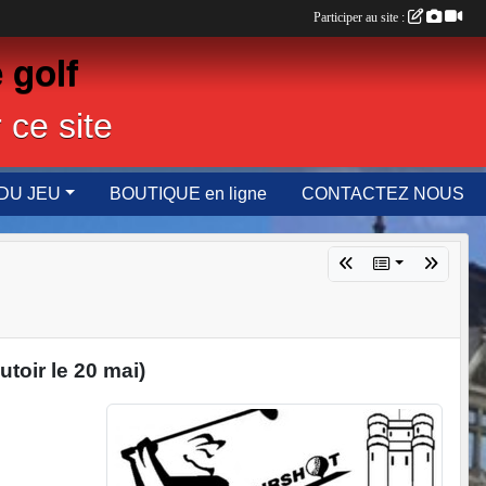
Participer au site :
 golf
 ce site
DU JEU
BOUTIQUE en ligne
CONTACTEZ NOUS
toir le 20 mai)