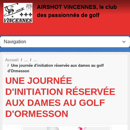
Panneau de gestion des cookies
AIRSHOT VINCENNES, le club
des passionnés de golf
Accueil
Une journée d'initiation réservée aux dames au golf
d'Ormesson
UNE JOURNÉE
D'INITIATION RÉSERVÉE
AUX DAMES AU GOLF
D'ORMESSON